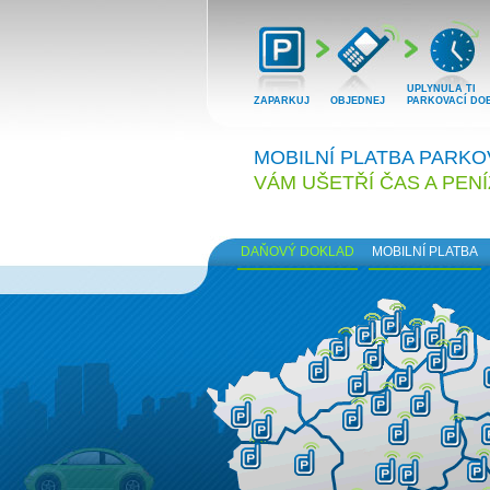
UPLYNULA TI
ZAPARKUJ
OBJEDNEJ
PARKOVACÍ DO
MOBILNÍ PLATBA PARK
VÁM UŠETŘÍ ČAS A PEN
DAŇOVÝ DOKLAD
MOBILNÍ PLATBA